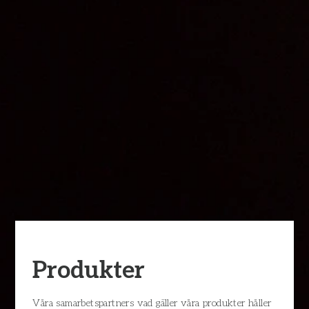
Produkter
Våra samarbetspartners vad gäller våra produkter håller