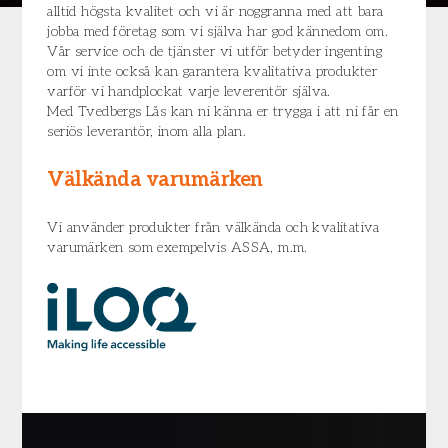
alltid högsta kvalitet och vi är noggranna med att bara
jobba med företag som vi själva har god kännedom om.
Vår service och de tjänster vi utför betyder ingenting
om vi inte också kan garantera kvalitativa produkter
varför vi handplockat varje leverentör själva.
Med Tvedbergs Lås kan ni känna er trygga i att ni får en
seriös leverantör, inom alla plan.
Välkända varumärken
Vi använder produkter från välkända och kvalitativa
varumärken som exempelvis ASSA, m.m.